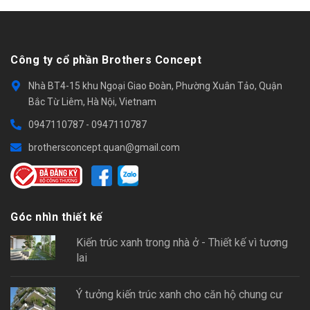
Công ty cổ phần Brothers Concept
Nhà BT4-15 khu Ngoại Giao Đoàn, Phường Xuân Tảo, Quận
Bắc Từ Liêm, Hà Nội, Vietnam
0947110787
-
0947110787
brothersconcept.quan@gmail.com
Góc nhìn thiết kế
Kiến trúc xanh trong nhà ở - Thiết kế vì tương
lai
Ý tưởng kiến trúc xanh cho căn hộ chung cư