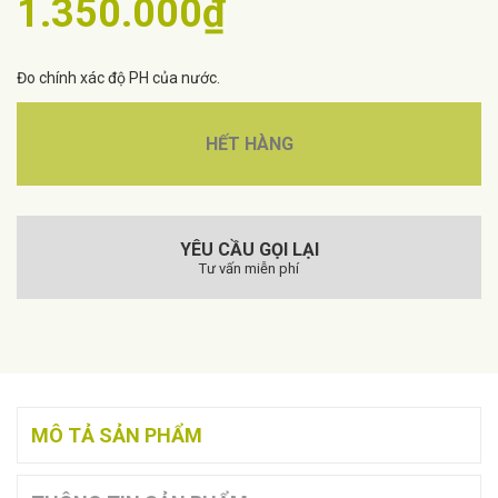
1.350.000₫
Đo chính xác độ PH của nước.
HẾT HÀNG
YÊU CẦU GỌI LẠI
Tư vấn miễn phí
MÔ TẢ SẢN PHẨM