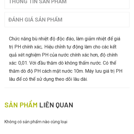
THÔNG TIN SẢN PHẨM
ĐÁNH GIÁ SẢN PHẨM
Chức năng bù nhiệt độ độc đáo, làm giảm nhiệt để giá
trị PH chính xác;. Hiệu chỉnh tự động làm cho các kết
quả xét nghiệm PH của nước chính xác hơn, độ chính
xác: 0,01. Với đầu thăm dò không thấm nước. Có thể
thăm dò độ PH cách mặt nước 10m. Máy lưu giá trị PH
lâu để có thể sử dụng theo dõi lâu dài.
SẢN PHẨM
LIÊN QUAN
Không có sản phẩm nào cùng loại