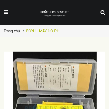
Trang chủ
/
BOYU - MÁY ĐO PH