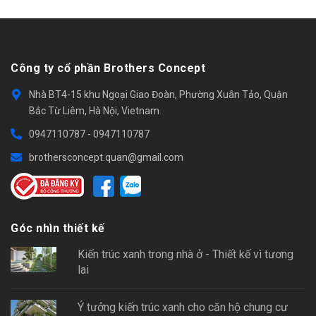
Công ty cổ phần Brothers Concept
Nhà BT4-15 khu Ngoại Giao Đoàn, Phường Xuân Tảo, Quận
Bắc Từ Liêm, Hà Nội, Vietnam
0947110787
-
0947110787
brothersconcept.quan@gmail.com
Góc nhìn thiết kế
Kiến trúc xanh trong nhà ở - Thiết kế vì tương
lai
Ý tưởng kiến trúc xanh cho căn hộ chung cư