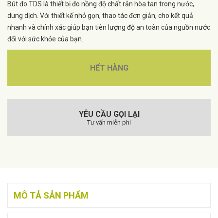
Bút đo TDS là thiết bị đo nồng độ chất rắn hòa tan trong nước,
dung dịch. Với thiết kế nhỏ gọn, thao tác đơn giản, cho kết quả
nhanh và chính xác giúp bạn tiên lượng độ an toàn của nguồn nước
đối với sức khỏe của bạn.
HẾT HÀNG
YÊU CẦU GỌI LẠI
Tư vấn miễn phí
MÔ TẢ SẢN PHẨM