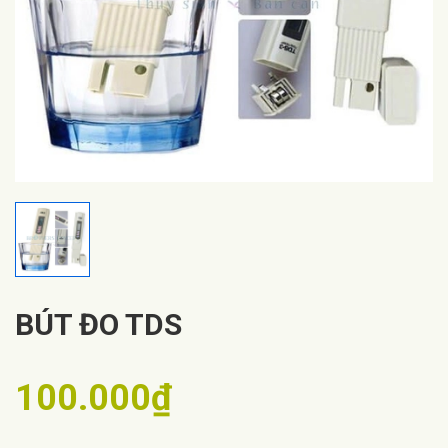
BÚT ĐO TDS
100.000₫