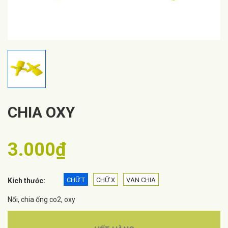
CHIA OXY
3.000₫
CHỮ T
CHỮ X
VAN CHIA
Kích thước:
Nối, chia ống co2, oxy