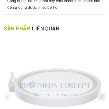
Công dụng : nối ống thổi oxy chia thành nhiều nhánh nhỏ
để sử dụng được nhiều bể, hồ.
SẢN PHẨM
LIÊN QUAN