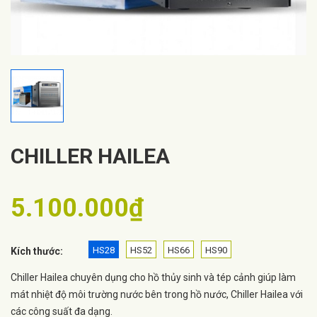
CHILLER HAILEA
5.100.000₫
HS28
HS52
HS66
HS90
Kích thước:
Chiller Hailea chuyên dụng cho hồ thủy sinh và tép cảnh giúp làm
mát nhiệt độ môi trường nước bên trong hồ nước, Chiller Hailea với
các công suất đa dạng.