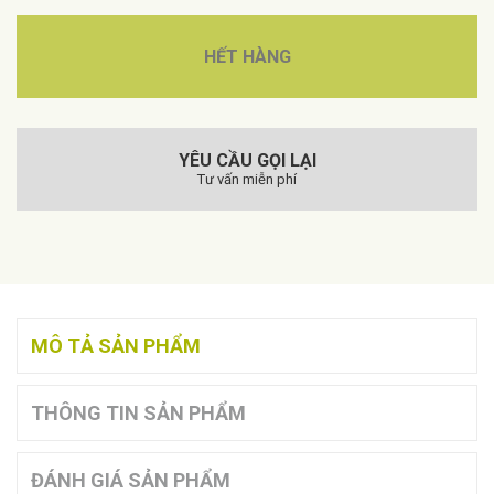
HẾT HÀNG
YÊU CẦU GỌI LẠI
Tư vấn miễn phí
MÔ TẢ SẢN PHẨM
THÔNG TIN SẢN PHẨM
ĐÁNH GIÁ SẢN PHẨM