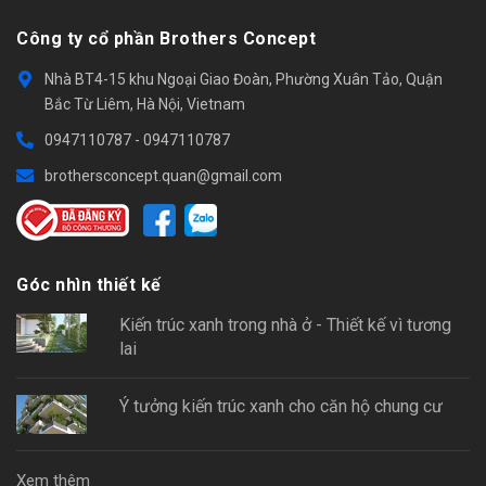
Công ty cổ phần Brothers Concept
Nhà BT4-15 khu Ngoại Giao Đoàn, Phường Xuân Tảo, Quận
Bắc Từ Liêm, Hà Nội, Vietnam
0947110787
-
0947110787
brothersconcept.quan@gmail.com
Góc nhìn thiết kế
Kiến trúc xanh trong nhà ở - Thiết kế vì tương
lai
Ý tưởng kiến trúc xanh cho căn hộ chung cư
Xem thêm