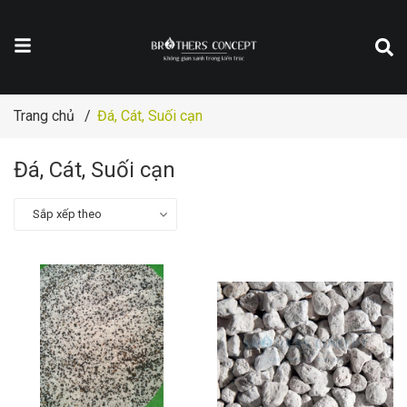
Trang chủ
/
Đá, Cát, Suối cạn
Đá, Cát, Suối cạn
Sắp xếp theo