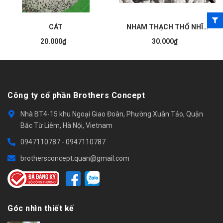
CÁT
NHAM THẠCH THỔ NHĨ KÌ
20.000₫
30.000₫
Công ty cổ phần Brothers Concept
Nhà BT4-15 khu Ngoại Giao Đoàn, Phường Xuân Tảo, Quận
Bắc Từ Liêm, Hà Nội, Vietnam
0947110787
-
0947110787
brothersconcept.quan@gmail.com
Góc nhìn thiết kế