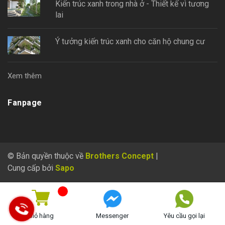
Kiến trúc xanh trong nhà ở - Thiết kế vì tương
lai
Ý tưởng kiến trúc xanh cho căn hộ chung cư
Xem thêm
Fanpage
© Bản quyền thuộc về
Brothers Concept
|
Cung cấp bởi
Sapo
Giỏ hàng
Messenger
Yêu cầu gọi lại