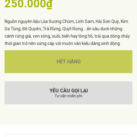
250.000₫
Nguồn nguyên liệu Lũa Xương Chùm, Linh Sam, Hải Sơn Quỳ, Kim
Sa Tùng, Đỗ Quyên, Trà Rừng, Quýt Rừng... ẩn sâu dưới những
cánh rừng già, ven sông, suối, biển hay lòng hồ, trải qua dòng chảy
thời gian trở nên cứng cáp với muôn vàn kiểu dáng sinh động.
HẾT HÀNG
YÊU CẦU GỌI LẠI
Tư vấn miễn phí