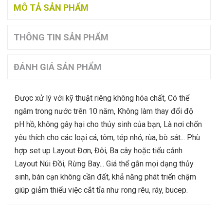
MÔ TẢ SẢN PHẨM
THÔNG TIN SẢN PHẨM
ĐÁNH GIÁ SẢN PHẨM
Được xử lý với kỹ thuật riêng không hóa chất, Có thể
ngâm trong nước trên 10 năm, Không làm thay đổi độ
pH hồ, không gây hại cho thủy sinh của bạn, Là nơi chốn
yêu thích cho các loại cá, tôm, tép nhỏ, rùa, bò sát... Phù
hợp set up Layout Đơn, Đôi, Ba cây hoặc tiểu cảnh
Layout Núi Đồi, Rừng Bay... Giá thể gắn mọi dạng thủy
sinh, bán cạn không cần đất, khả năng phát triển chậm
giúp giảm thiểu việc cắt tỉa như rong rêu, ráy, bucep.