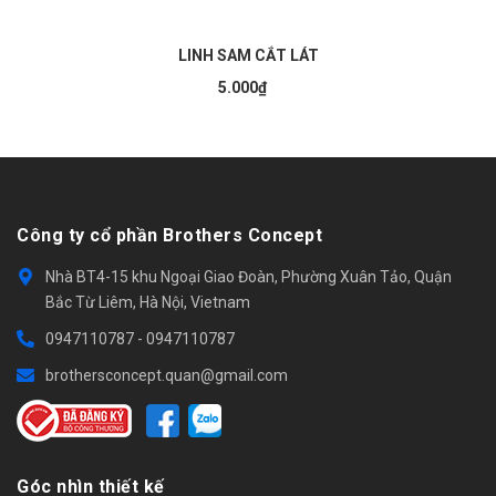
LINH SAM CẮT LÁT
5.000₫
Công ty cổ phần Brothers Concept
Nhà BT4-15 khu Ngoại Giao Đoàn, Phường Xuân Tảo, Quận
Bắc Từ Liêm, Hà Nội, Vietnam
0947110787
-
0947110787
brothersconcept.quan@gmail.com
Góc nhìn thiết kế