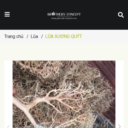
Trang chủ
/
Lũa
/
LŨA XƯƠNG QUÝT