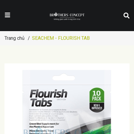
Trang chủ
/
SEACHEM - FLOURISH TAB