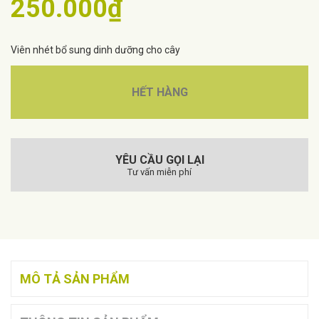
250.000₫
Viên nhét bổ sung dinh dưỡng cho cây
HẾT HÀNG
YÊU CẦU GỌI LẠI
Tư vấn miễn phí
MÔ TẢ SẢN PHẨM