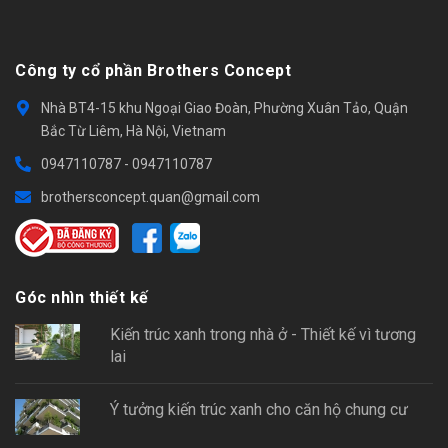
Công ty cổ phần Brothers Concept
Nhà BT4-15 khu Ngoại Giao Đoàn, Phường Xuân Tảo, Quận
Bắc Từ Liêm, Hà Nội, Vietnam
0947110787
-
0947110787
brothersconcept.quan@gmail.com
Góc nhìn thiết kế
Kiến trúc xanh trong nhà ở - Thiết kế vì tương
lai
Ý tưởng kiến trúc xanh cho căn hộ chung cư