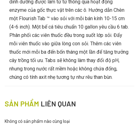
dinh dưỡng được làm từ từ thông qua hoạt động
enzyme của gốc thực vật trên các ô. Hướng dẫn Chèn
một Flourish Tab ™ vào sỏi với mỗi bán kính 10-15 cm
(4-6 inch). Một bể cá tiêu chuẩn 10 gallon yêu cầu 6 tab.
Phân phối các viên thuốc đều trong suốt lớp sỏi. Đẩy
mỗi viên thuốc vào giữa lòng con sỏi. Thêm các viên
thuốc mới mỗi ba đến bốn tháng một lần để tăng trưởng
cây trồng tối ưu. Tabs sẽ không làm thay đổi độ pH,
nhưng trong nước rất mềm hoặc không chứa đống,
chúng có tính axit nhẹ tương tự như rêu than bùn.
SẢN PHẨM
LIÊN QUAN
Không có sản phẩm nào cùng loại