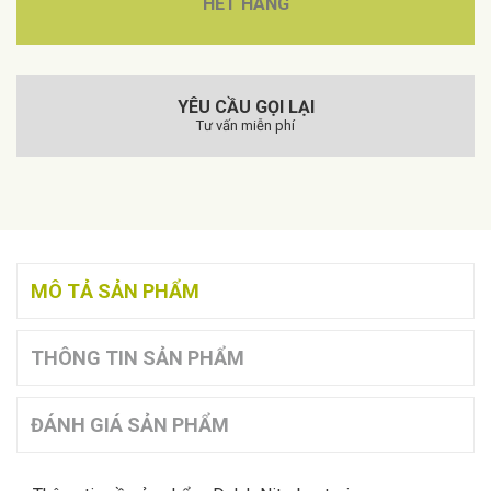
HẾT HÀNG
YÊU CẦU GỌI LẠI
Tư vấn miễn phí
MÔ TẢ SẢN PHẨM
THÔNG TIN SẢN PHẨM
ĐÁNH GIÁ SẢN PHẨM