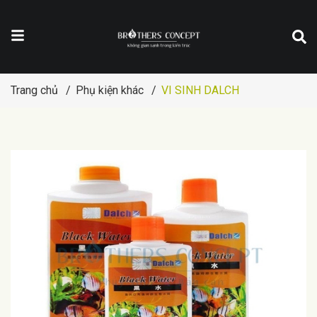
Trang chủ
/
Phụ kiện khác
/
VI SINH DALCH