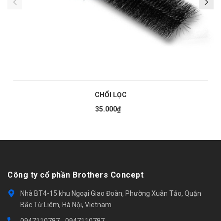
CHỔI LỌC
35.000₫
Công ty cổ phần Brothers Concept
Nhà BT4-15 khu Ngoại Giao Đoàn, Phường Xuân Tảo, Quận
Bắc Từ Liêm, Hà Nội, Vietnam
0947110787
-
0947110787