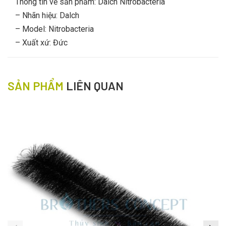
Thông tin về sản phẩm: Dalch Nitrobacteria
– Nhãn hiệu: Dalch
– Model: Nitrobacteria
– Xuất xứ: Đức
SẢN PHẨM
LIÊN QUAN