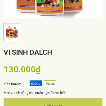
VI SINH DALCH
130.000₫
500ML
750ML
Kích thước:
Men vi sinh dùng cho nước ngọt/nước biển