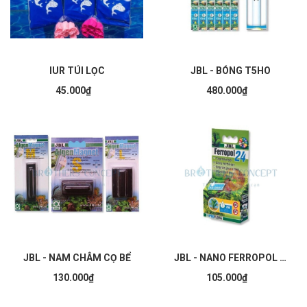
IUR TÚI LỌC
JBL - BÓNG T5HO
45.000₫
480.000₫
JBL - NAM CHÂM CỌ BỂ
JBL - NANO FERROPOL 24
130.000₫
105.000₫