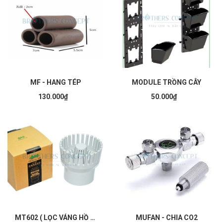
MF - HANG TÉP
MODULE TRỒNG CÂY
130.000₫
50.000₫
MT602 ( LỌC VÁNG HỒ KOI )
MUFAN - CHIA CO2