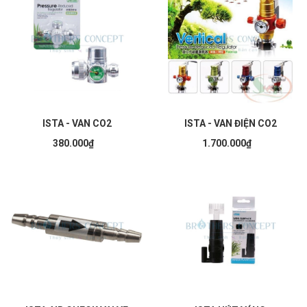
ISTA - VAN CO2
ISTA - VAN ĐIỆN CO2
380.000₫
1.700.000₫