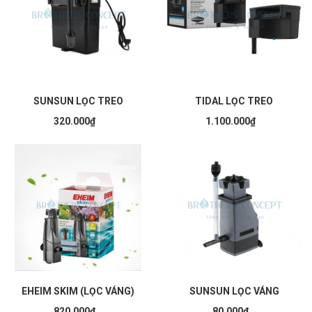
SUNSUN LỌC TREO
TIDAL LỌC TREO
320.000₫
1.100.000₫
EHEIM SKIM (LỌC VÁNG)
SUNSUN LỌC VÁNG
820.000₫
80.000₫