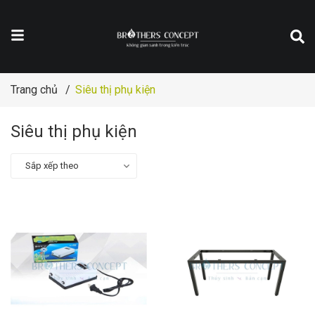
Trang chủ
/
Siêu thị phụ kiện
Siêu thị phụ kiện
Sắp xếp theo