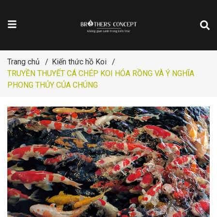
Trang chủ
/
Kiến thức hồ Koi
/
TRUYỀN THUYẾT CÁ CHÉP KOI HÓA RỒNG VÀ Ý NGHĨA
PHONG THỦY CỦA CHÚNG