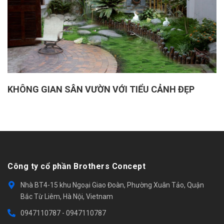
KHÔNG GIAN SÂN VƯỜN VỚI TIỂU CẢNH ĐẸP
Công ty cổ phần Brothers Concept
Nhà BT4-15 khu Ngoại Giao Đoàn, Phường Xuân Tảo, Quận
Bắc Từ Liêm, Hà Nội, Vietnam
0947110787
-
0947110787