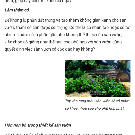
nhất, giúp cây cối tươi xanh cả ngày.
Làm thảm cỏ
Để không lộ phần đất trống và tạo thêm không gian xanh cho sân
vườn, thảm cỏ cần được coi trọng. Có thể là cỏ nhân tạo hoặc cỏ tự
nhiên. Thảm cỏ là phần gần như không thể thiêu của sân vườn,
việc chọn cỏ giống như thế nào cho phù hợp với sân vườn cũng
quyết định việc sân vườn có độc đáo hay không?
Tùy vào từng mẫu sân vườn sẽ có thảm
cỏ khác nhau sao cho phù hợp nhất.
Hòn non bộ trong thiết kế sân vườn