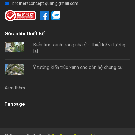
brothersconcept.quan@gmail.com
Góc nhìn thiết kế
Kiến trúc xanh trong nhà ở - Thiết kế vì tương
lai
Ý tưởng kiến trúc xanh cho căn hộ chung cư
Xem thêm
Fanpage