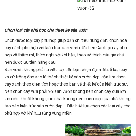
Chọn loại cây phù hợp cho thiết kế sân vườn
Chọn được loại cây phù hợp giúp bạn chi tiêu đúng đắn, chọn hoa
cây cảnh phù hợp với kiến trúc sân vườn. Ưu tiên Các loại cây phù
hợp về thẩm mĩ, thích nghi với khí hậu, theo sở thích của gia chủ
nên được ưu tiên hàng đầu.
Sân vườn không phải là việc tùy tiện bạn chọn đại một số loại cây
và cứ trồng đan sen là thành thiết kế sân vườn đẹp, cần lựa chọn
cây xanh theo diện tích hoặc theo bản vẽ thiết kế của kiến trúc sư.
Nên chọn cây vừa phải với sân vườn không nên chọn cây quá lớn
làm che khuất không gian nhà, không nên chọn cây quá nhỏ không
tạo nên kiến trúc sân vườn đẹp.... Đặc biệt lựa chọn các loại cây cho
phù hợp với khí hậu từng vùng miền.