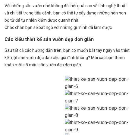
Với những sân vườn nhỏ không đòi hỏi quá cao về tính nghệ thuật
và chi tiết trong tiểu cảnh, bạn có thể tự xây dựng những hòn non
bộ từ đá tự nhiên kiếm được quanh nhà.
Chắc chắn bạn sẽ bất ngờ với những gì mình đã làm được.
Các kiểu thiết kế sân vườn đẹp đơn giản
Sau tất cả các hướng dẫn trên, bạn có muốn bắt tay ngay vào thiết
kế một sân vườn độc đáo cho gia đình không? Mời các bạn tham
khảo một số mẫu sân vườn đẹp đơn giản.