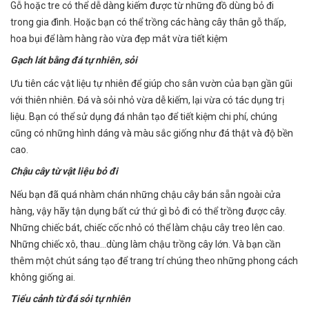
Gỗ hoặc tre có thể dễ dàng kiếm được từ những đồ dùng bỏ đi
trong gia đình. Hoặc bạn có thể trồng các hàng cây thân gỗ thấp,
hoa bụi để làm hàng rào vừa đẹp mắt vừa tiết kiệm
Gạch lát bằng đá tự nhiên, sỏi
Ưu tiên các vật liệu tự nhiên để giúp cho sân vườn của bạn gần gũi
với thiên nhiên. Đá và sỏi nhỏ vừa dễ kiếm, lại vừa có tác dụng trị
liệu. Bạn có thể sử dụng đá nhân tạo để tiết kiệm chi phí, chúng
cũng có những hình dáng và màu sắc giống như đá thật và độ bền
cao.
Chậu cây từ vật liệu bỏ đi
Nếu bạn đã quá nhàm chán những chậu cây bán sẵn ngoài cửa
hàng, vậy hãy tận dụng bất cứ thứ gì bỏ đi có thể trồng được cây.
Những chiếc bát, chiếc cốc nhỏ có thể làm chậu cây treo lên cao.
Những chiếc xô, thau…dùng làm chậu trồng cây lớn. Và bạn cần
thêm một chút sáng tạo để trang trí chúng theo những phong cách
không giống ai.
Tiểu cảnh từ đá sỏi tự nhiên