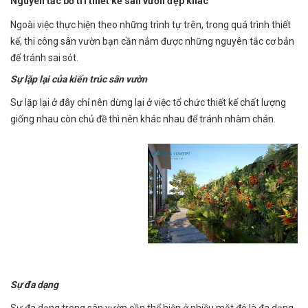
Nguyên tắc bố trí thiết kế sân vườn đẹp khác
Ngoài việc thực hiện theo những trình tự trên, trong quá trình thiết
kế, thi công sân vườn bạn cần nắm được những nguyên tắc cơ bản
để tránh sai sót.
Sự lặp lại của kiến trúc sân vườn
Sự lặp lại ở đây chỉ nên dừng lại ở việc tổ chức thiết kế chất lượng
giống nhau còn chủ đề thì nên khác nhau để tránh nhàm chán.
Sự đa dạng
Sự đa dạng trong sân vườn cần thể hiện ở nhiều mặt đó là đa dạng