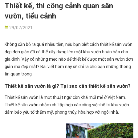
Thiết kế, thi công cảnh quan sân
vườn, tiểu cảnh
29/07/2021
Không cần bỏ ra quá nhiều tiền, nếu bạn biết cách thiết kế sân vườn
đẹp đơn giản đã có thể xây dựng lên một khu vườn hoàn hảo cho
gia đình. Vậy có những mẹo nào để thiết kế được một sân vườn đơn
giản mà đẹp mắt? Bài viết hôm nay sẽ chỉ ra cho bạn những thông
tin quan trọng.
Thiết kế sân vườn là gì? Tại sao cần thiết kế sân vườn?
Thiết kế sân vườn là một thuật ngữ còn khá mới mẻ ở Việt Nam.
Thiết kế sân vườn nhằm chỉ tập hợp các công việc bố trí khu vườn
đảm bảo yếu tố thẩm mỹ, phong thủy, hòa hợp với ngôi nhà.