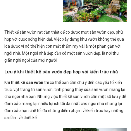
Thiết kế sân vườn rất cần thiết để có được một sân vườn đẹp, phù
hợp với cuộc sống hiện đại. Việc xây dựng khu vườn không thể qua
loa được vì nó thể hiện con mắt thẩm mỹ và là một phần gắn với
ngôi nhà. Một ngôi nhà đẹp cần có một sân vườn đẹp, là nơi thư
giãn nghỉ ngơi của mọi người.
Lưu ý khi thiết kế sân vườn đẹp hợp với kiến trúc nhà
Khi
thiết kế sân vườn
thì có thể bạn cần chú ý đến các yếu tố kiến
trúc, vật trang trí sân vườn, tính phong thủy của sân vườn mang lại
cho ngôi nhà bạn. Nhưng việc thiết kế sân vườn cần một số lưu ý để
đảm bảo mang lại nhiều lợi ích tối đa nhất cho ngôi nhà nhưng lại
đảm bảo hạn chế tối đa những điểm phạm về kiến trúc hay những
sai lầm về thiết kế.