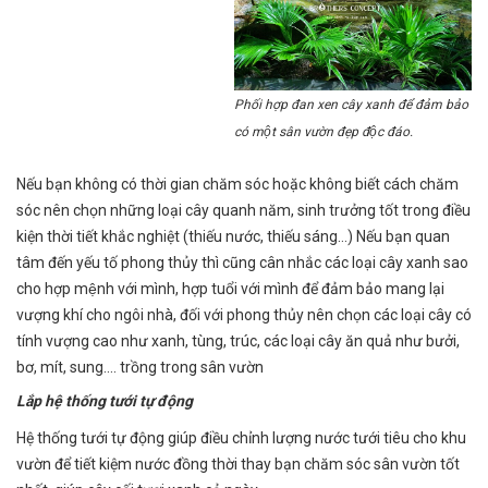
Phối hợp đan xen cây xanh để đảm bảo
có một sân vườn đẹp độc đáo.
Nếu bạn không có thời gian chăm sóc hoặc không biết cách chăm
sóc nên chọn những loại cây quanh năm, sinh trưởng tốt trong điều
kiện thời tiết khắc nghiệt (thiếu nước, thiếu sáng…) Nếu bạn quan
tâm đến yếu tố phong thủy thì cũng cân nhắc các loại cây xanh sao
cho hợp mệnh với mình, hợp tuổi với mình để đảm bảo mang lại
vượng khí cho ngôi nhà, đối với phong thủy nên chọn các loại cây có
tính vượng cao như xanh, tùng, trúc, các loại cây ăn quả như bưởi,
bơ, mít, sung.... trồng trong sân vườn
Lắp hệ thống tưới tự động
Hệ thống tưới tự động giúp điều chỉnh lượng nước tưới tiêu cho khu
vườn để tiết kiệm nước đồng thời thay bạn chăm sóc sân vườn tốt