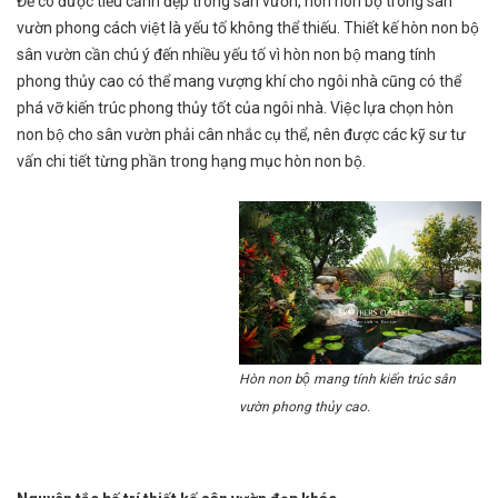
Để có được tiểu cảnh đẹp trong sân vườn, hòn non bộ trong sân
vườn phong cách việt là yếu tố không thể thiếu. Thiết kế hòn non bộ
sân vườn cần chú ý đến nhiều yếu tố vì hòn non bộ mang tính
phong thủy cao có thể mang vượng khí cho ngôi nhà cũng có thể
phá vỡ kiến trúc phong thủy tốt của ngôi nhà. Việc lựa chọn hòn
non bộ cho sân vườn phải cân nhắc cụ thể, nên được các kỹ sư tư
vấn chi tiết từng phần trong hạng mục hòn non bộ.
Hòn non bộ mang tính kiến trúc sân
vườn phong thủy cao.