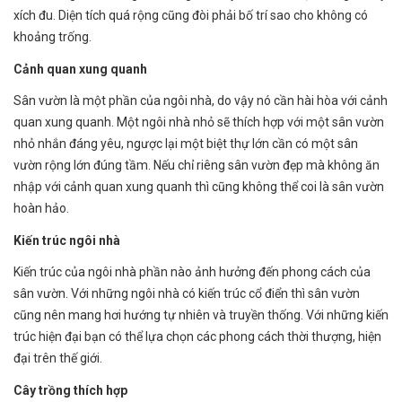
xích đu. Diện tích quá rộng cũng đòi phải bố trí sao cho không có
khoảng trống.
Cảnh quan xung quanh
Sân vườn là một phần của ngôi nhà, do vậy nó cần hài hòa với cảnh
quan xung quanh. Một ngôi nhà nhỏ sẽ thích hợp với một sân vườn
nhỏ nhắn đáng yêu, ngược lại một biệt thự lớn cần có một sân
vườn rộng lớn đúng tầm. Nếu chỉ riêng sân vườn đẹp mà không ăn
nhập với cảnh quan xung quanh thì cũng không thể coi là sân vườn
hoàn hảo.
Kiến trúc ngôi nhà
Kiến trúc của ngôi nhà phần nào ảnh hưởng đến phong cách của
sân vườn. Với những ngôi nhà có kiến trúc cổ điển thì sân vườn
cũng nên mang hơi hướng tự nhiên và truyền thống. Với những kiến
trúc hiện đại bạn có thể lựa chọn các phong cách thời thượng, hiện
đại trên thế giới.
Cây trồng thích hợp