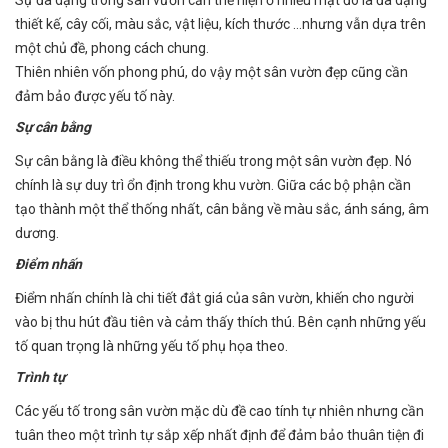
thiết kế, cây cối, màu sắc, vật liệu, kích thước …nhưng vẫn dựa trên
một chủ đề, phong cách chung.
Thiên nhiên vốn phong phú, do vậy một sân vườn đẹp cũng cần
đảm bảo được yếu tố này.
Sự cân bằng
Sự cân bằng là điều không thể thiếu trong một sân vườn đẹp. Nó
chính là sự duy trì ổn định trong khu vườn. Giữa các bộ phận cần
tạo thành một thể thống nhất, cân bằng về màu sắc, ánh sáng, âm
dương.
Điểm nhấn
Điểm nhấn chính là chi tiết đắt giá của sân vườn, khiến cho người
vào bị thu hút đầu tiên và cảm thấy thích thú. Bên cạnh những yếu
tố quan trọng là những yếu tố phụ họa theo.
Trình tự
Các yếu tố trong sân vườn mặc dù đề cao tính tự nhiên nhưng cần
tuân theo một trình tự sắp xếp nhất định để đảm bảo thuân tiện đi