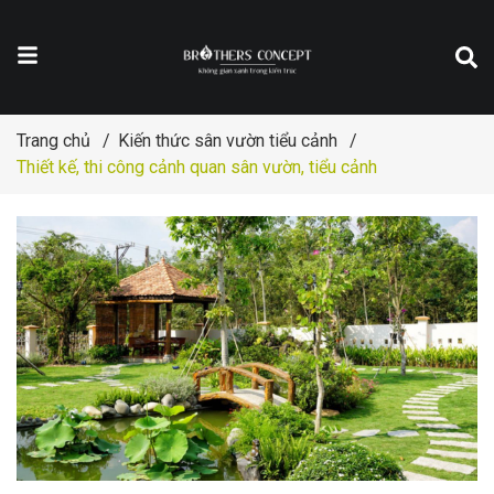
Trang chủ
/
Kiến thức sân vườn tiểu cảnh
/
Thiết kế, thi công cảnh quan sân vườn, tiểu cảnh