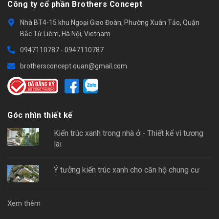
Công ty cổ phần Brothers Concept
Nhà BT4-15 khu Ngoại Giao Đoàn, Phường Xuân Tảo, Quận
Bắc Từ Liêm, Hà Nội, Vietnam
0947110787
-
0947110787
brothersconcept.quan@gmail.com
Góc nhìn thiết kế
Kiến trúc xanh trong nhà ở - Thiết kế vì tương
lai
Ý tưởng kiến trúc xanh cho căn hộ chung cư
Xem thêm