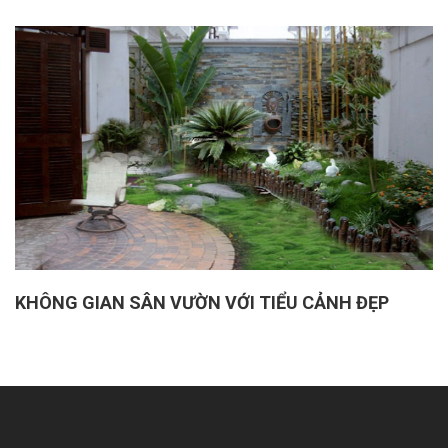
KHÔNG GIAN SÂN VƯỜN VỚI TIỂU CẢNH ĐẸP