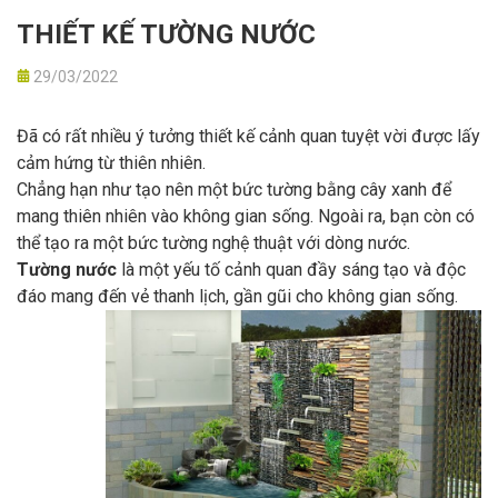
THIẾT KẾ TƯỜNG NƯỚC
29/03/2022
Đã có rất nhiều ý tưởng thiết kế cảnh quan tuyệt vời được lấy
cảm hứng từ thiên nhiên.
Chẳng hạn như tạo nên một bức tường bằng cây xanh để
mang thiên nhiên vào không gian sống. Ngoài ra, bạn còn có
thể tạo ra một bức tường nghệ thuật với dòng nước.
Tường nước
là một yếu tố cảnh quan đầy sáng tạo và độc
đáo mang đến vẻ thanh lịch, gần gũi cho không gian sống.